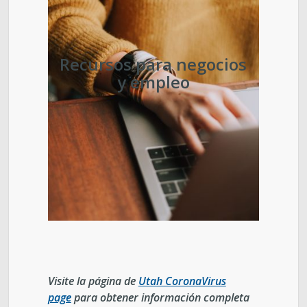
Recursos para negocios
y empleo
Visite la página de
Utah CoronaVirus
page
para obtener
información completa